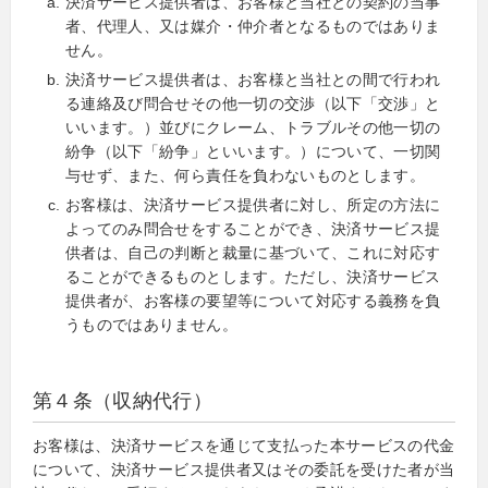
決済サービス提供者は、お客様と当社との契約の当事
者、代理人、又は媒介・仲介者となるものではありま
せん。
決済サービス提供者は、お客様と当社との間で行われ
る連絡及び問合せその他一切の交渉（以下「交渉」と
いいます。）並びにクレーム、トラブルその他一切の
紛争（以下「紛争」といいます。）について、一切関
与せず、また、何ら責任を負わないものとします。
お客様は、決済サービス提供者に対し、所定の方法に
よってのみ問合せをすることができ、決済サービス提
供者は、自己の判断と裁量に基づいて、これに対応す
ることができるものとします。ただし、決済サービス
提供者が、お客様の要望等について対応する義務を負
うものではありません。
第４条（収納代行）
お客様は、決済サービスを通じて支払った本サービスの代金
について、決済サービス提供者又はその委託を受けた者が当