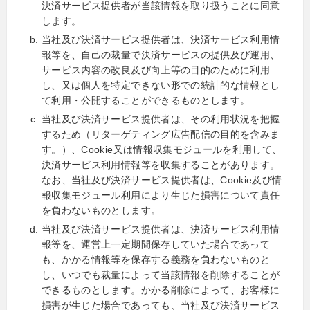
決済サービス提供者が当該情報を取り扱うことに同意
します。
当社及び決済サービス提供者は、決済サービス利用情
報等を、自己の裁量で決済サービスの提供及び運用、
サービス内容の改良及び向上等の目的のために利用
し、又は個人を特定できない形での統計的な情報とし
て利用・公開することができるものとします。
当社及び決済サービス提供者は、その利用状況を把握
するため（リターゲティング広告配信の目的を含みま
す。）、Cookie又は情報収集モジュールを利用して、
決済サービス利用情報等を収集することがあります。
なお、当社及び決済サービス提供者は、Cookie及び情
報収集モジュール利用により生じた損害について責任
を負わないものとします。
当社及び決済サービス提供者は、決済サービス利用情
報等を、運営上一定期間保存していた場合であって
も、かかる情報等を保存する義務を負わないものと
し、いつでも裁量によって当該情報を削除することが
できるものとします。かかる削除によって、お客様に
損害が生じた場合であっても、当社及び決済サービス