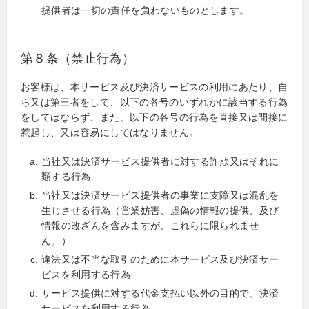
提供者は一切の責任を負わないものとします。
第８条（禁止行為）
お客様は、本サービス及び決済サービスの利用にあたり、自
ら又は第三者をして、以下の各号のいずれかに該当する行為
をしてはならず、また、以下の各号の行為を直接又は間接に
惹起し、又は容易にしてはなりません。
当社又は決済サービス提供者に対する詐欺又はそれに
類する行為
当社又は決済サービス提供者の事業に支障又は混乱を
生じさせる行為（営業妨害、虚偽の情報の提供、及び
情報の改ざんを含みますが、これらに限られませ
ん。）
違法又は不当な取引のために本サービス及び決済サー
ビスを利用する行為
サービス提供に対する代金支払い以外の目的で、決済
サービスを利用する行為